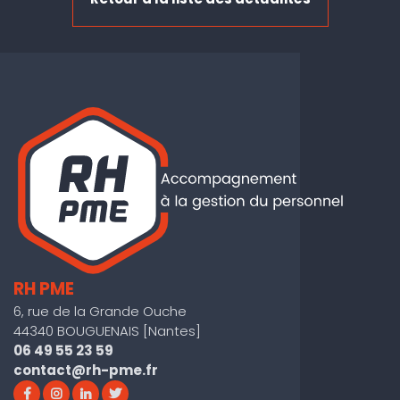
RH PME
6, rue de la Grande Ouche
44340 BOUGUENAIS [Nantes]
06 49 55 23 59
contact@rh-pme.fr