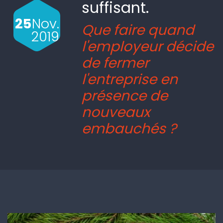
suffisant.
25
Nov.
Que faire quand
2019
l'employeur décide
de fermer
l'entreprise en
présence de
nouveaux
embauchés ?