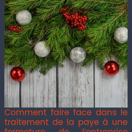
Comment faire face dans le
traitement de la paye à une
fermeture de l’entreprise